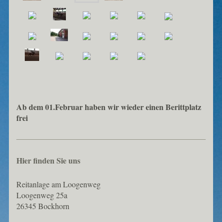
Ab dem 01.Februar haben wir wieder einen Berittplatz
frei
Hier finden Sie uns
Reitanlage am Loogenweg
Loogenweg 25a
26345 Bockhorn